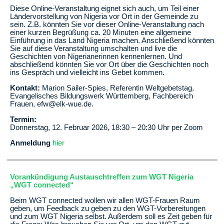
Diese Online-Veranstaltung eignet sich auch, um Teil einer
Ländervorstellung von Nigeria vor Ort in der Gemeinde zu
sein. Z.B. könnten Sie vor dieser Online-Veranstaltung nach
einer kurzen Begrüßung ca. 20 Minuten eine allgemeine
Einführung in das Land Nigeria machen. Anschließend könnten
Sie auf diese Veranstaltung umschalten und live die
Geschichten von Nigerianerinnen kennenlernen. Und
abschließend könnten Sie vor Ort über die Geschichten noch
ins Gespräch und vielleicht ins Gebet kommen.
Kontakt:
Marion Sailer-Spies, Referentin Weltgebetstag,
Evangelisches Bildungswerk Württemberg, Fachbereich
Frauen, efw@elk-wue.de.
Termin:
Donnerstag, 12. Februar 2026, 18:30 – 20:30 Uhr per Zoom
Anmeldung
hier
Vorankündigung Austauschtreffen zum WGT Nigeria
„WGT connected“
Beim WGT connected wollen wir allen WGT-Frauen Raum
geben, um Feedback zu geben zu den WGT-Vorbereitungen
und zum WGT Nigeria selbst. Außerdem soll es Zeit geben für