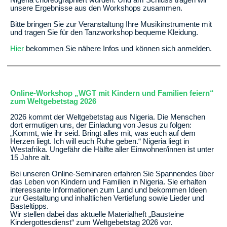
unsere Ergebnisse aus den Workshops zusammen.
Bitte bringen Sie zur Veranstaltung Ihre Musikinstrumente mit
und tragen Sie für den Tanzworkshop bequeme Kleidung.
Hier
bekommen Sie nähere Infos und können sich anmelden.
Online-Workshop „WGT mit Kindern und Familien feiern“
zum Weltgebetstag 2026
2026 kommt der Weltgebetstag aus Nigeria. Die Menschen
dort ermutigen uns, der Einladung von Jesus zu folgen:
„Kommt, wie ihr seid. Bringt alles mit, was euch auf dem
Herzen liegt. Ich will euch Ruhe geben.“ Nigeria liegt in
Westafrika. Ungefähr die Hälfte aller Einwohner/innen ist unter
15 Jahre alt.
Bei unseren Online-Seminaren erfahren Sie Spannendes über
das Leben von Kindern und Familien in Nigeria. Sie erhalten
interessante Informationen zum Land und bekommen Ideen
zur Gestaltung und inhaltlichen Vertiefung sowie Lieder und
Basteltipps.
Wir stellen dabei das aktuelle Materialheft „Bausteine
Kindergottesdienst“ zum Weltgebetstag 2026 vor.