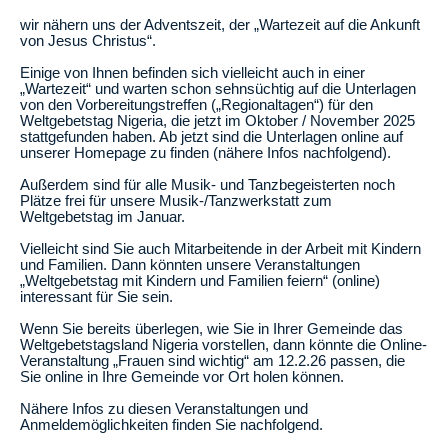
wir nähern uns der Adventszeit, der „Wartezeit auf die Ankunft
von Jesus Christus“.
Einige von Ihnen befinden sich vielleicht auch in einer
„Wartezeit“ und warten schon sehnsüchtig auf die Unterlagen
von den Vorbereitungstreffen („Regionaltagen“) für den
Weltgebetstag Nigeria, die jetzt im Oktober / November 2025
stattgefunden haben. Ab jetzt sind die Unterlagen online auf
unserer Homepage zu finden (nähere Infos nachfolgend).
Außerdem sind für alle Musik- und Tanzbegeisterten noch
Plätze frei für unsere Musik-/Tanzwerkstatt zum
Weltgebetstag im Januar.
Vielleicht sind Sie auch Mitarbeitende in der Arbeit mit Kindern
und Familien. Dann könnten unsere Veranstaltungen
„Weltgebetstag mit Kindern und Familien feiern“ (online)
interessant für Sie sein.
Wenn Sie bereits überlegen, wie Sie in Ihrer Gemeinde das
Weltgebetstagsland Nigeria vorstellen, dann könnte die Online-
Veranstaltung „Frauen sind wichtig“ am 12.2.26 passen, die
Sie online in Ihre Gemeinde vor Ort holen können.
Nähere Infos zu diesen Veranstaltungen und
Anmeldemöglichkeiten finden Sie nachfolgend.