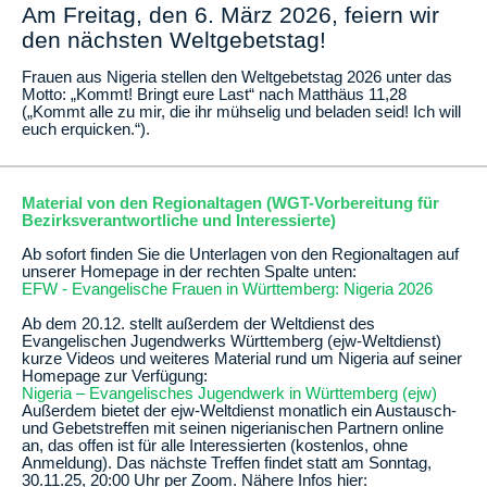
Am Freitag, den 6. März 2026, feiern wir
den nächsten Weltgebetstag!
Frauen aus Nigeria stellen den Weltgebetstag 2026 unter das
Motto: „Kommt! Bringt eure Last“ nach Matthäus 11,28
(„Kommt alle zu mir, die ihr mühselig und beladen seid! Ich will
euch erquicken.“).
Material von den Regionaltagen (WGT-Vorbereitung für
Bezirksverantwortliche und Interessierte)
Ab sofort finden Sie die Unterlagen von den Regionaltagen auf
unserer Homepage in der rechten Spalte unten:
EFW - Evangelische Frauen in Württemberg: Nigeria 2026
Ab dem 20.12. stellt außerdem der Weltdienst des
Evangelischen Jugendwerks Württemberg (ejw-Weltdienst)
kurze Videos und weiteres Material rund um Nigeria auf seiner
Homepage zur Verfügung:
Nigeria – Evangelisches Jugendwerk in Württemberg (ejw)
Außerdem bietet der ejw-Weltdienst monatlich ein Austausch-
und Gebetstreffen mit seinen nigerianischen Partnern online
an, das offen ist für alle Interessierten (kostenlos, ohne
Anmeldung). Das nächste Treffen findet statt am Sonntag,
30.11.25, 20:00 Uhr per Zoom. Nähere Infos hier: