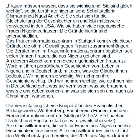
„Frauen müssen wissen, dass sie wichtig sind. Sie sind gleich
wichtig“, so die berühmte nigerianische Schriftstellerin,
Chimamanda Ngozi Adichie. Sie setzt sich für die
Gleichstellung der Geschlechter ein und lebt mittlerweile
vorwiegend in den USA. Wie sie haben viele nigerianische
Frauen Nigeria verlassen. Die Gründe hierfür sind
unterschiedlich.
Das Fraueninformationszentrum in Stuttgart kennt viele dieser
Gründe, die oft mit Gewalt gegen Frauen zusammenhängen.
Die Beraterinnen im Fraueninformationszentrum begleiten seit
vielen Jahren Frauen, die aus Nigeria geflohen sind.
An diesem Abend kommen diese nigerianischen Frauen zu
Wort: mit ihren persönlichen Geschichten vom Leben in
Nigeria und in Deutschland, mit dem, was der Glaube ihnen
bedeutet. Wir nehmen sie wichtig. Wir nehmen ihre
Geschichte wichtig. Und wir nehmen wichtig, wie es ihnen hier
in Deutschland geht, was sie vermissen, was sie brauchen,
was sie uns geben können und was sie sich von uns, auch als
Christinnen, wünschen.
Die Veranstaltung ist eine Kooperation des Evangelischen
Bildungswerks Württemberg, Fachbereich Frauen, und dem
Fraueninformationszentrum Stuttgart VIJ e.V. Sie findet auf
Deutsch und Englisch statt (es wird jeweils übersetzt).
Alle sind willkommen, die sich für Frauen aus Nigeria und ihre
Geschichte interessieren. Alle sind willkommen, die sich auf
den Weltgebetstag vorbereiten, der 2026 aus Nigeria kommt.