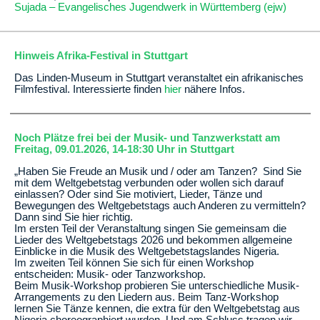
Sujada – Evangelisches Jugendwerk in Württemberg (ejw)
Hinweis Afrika-Festival in Stuttgart
Das Linden-Museum in Stuttgart veranstaltet ein afrikanisches
Filmfestival. Interessierte finden
hier
nähere Infos.
Noch Plätze frei bei der Musik- und Tanzwerkstatt am
Freitag, 09.01.2026, 14-18:30 Uhr in Stuttgart
„Haben Sie Freude an Musik und / oder am Tanzen? Sind Sie
mit dem Weltgebetstag verbunden oder wollen sich darauf
einlassen? Oder sind Sie motiviert, Lieder, Tänze und
Bewegungen des Weltgebetstags auch Anderen zu vermitteln?
Dann sind Sie hier richtig.
Im ersten Teil der Veranstaltung singen Sie gemeinsam die
Lieder des Weltgebetstags 2026 und bekommen allgemeine
Einblicke in die Musik des Weltgebetstagslandes Nigeria.
Im zweiten Teil können Sie sich für einen Workshop
entscheiden: Musik- oder Tanzworkshop.
Beim Musik-Workshop probieren Sie unterschiedliche Musik-
Arrangements zu den Liedern aus. Beim Tanz-Workshop
lernen Sie Tänze kennen, die extra für den Weltgebetstag aus
Nigeria choreographiert wurden. Und am Schluss tragen wir